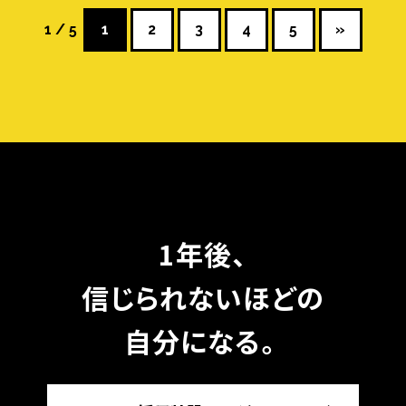
1 / 5
1
2
3
4
5
»
1年後、
信じられないほどの
自分になる。